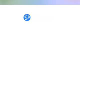
IGLESIA REMAVID
INICIO
NOSOTROS
DAR
ACADEMIA
CONTACTO
QUEREMOS ORAR
POR TI
CONSEJERÍA
PETICIÓN DE ORACIÓN