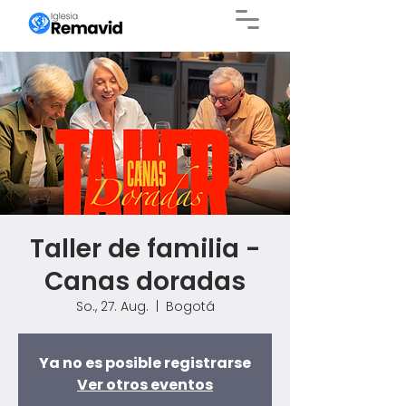
Taller de familia -
Canas doradas
So., 27. Aug.
  |  
Bogotá
Ya no es posible registrarse
Ver otros eventos