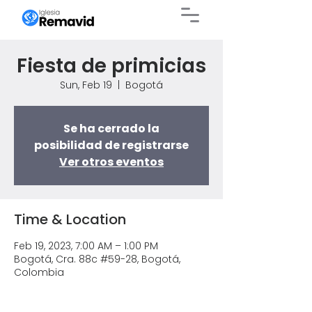
Fiesta de primicias
Sun, Feb 19
  |  
Bogotá
Se ha cerrado la
posibilidad de registrarse
Ver otros eventos
Time & Location
Feb 19, 2023, 7:00 AM – 1:00 PM
Bogotá, Cra. 88c #59-28, Bogotá,
Colombia