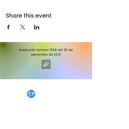
Share this event
Resolución Número 1568 del 25 de
septiembre de 2013
IGLESIA REMAVID
INICIO