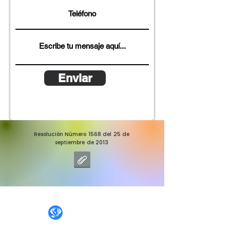
Enviar
Resolución Número 1568 del 25 de
septiembre de 2013