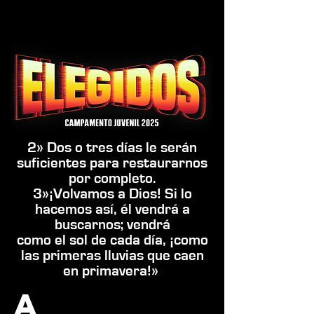
2» Dos o tres días le serán
suficientes para
restaurarnos
por completo.
3»¡Volvamos a Dios! Si lo
hacemos así, él vendrá a
buscarnos; vendrá
como el sol de cada día, ¡como
las primeras lluvias
que caen
en primavera!»
A