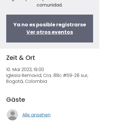
comunidad.
Ya no es posible registrarse
Ver otros eventos
Zeit & Ort
10. Mai 2023, 19:00
Iglesia Remavid, Cra. 88c #59-28 sur,
Bogotá, Colombia
Gäste
Alle ansehen