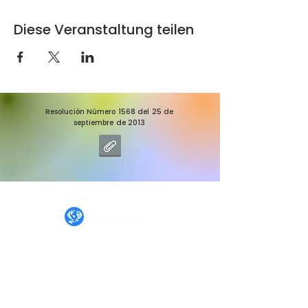
Diese Veranstaltung teilen
Resolución Número 1568 del 25 de
septiembre de 2013
IGLESIA REMAVID
INICIO